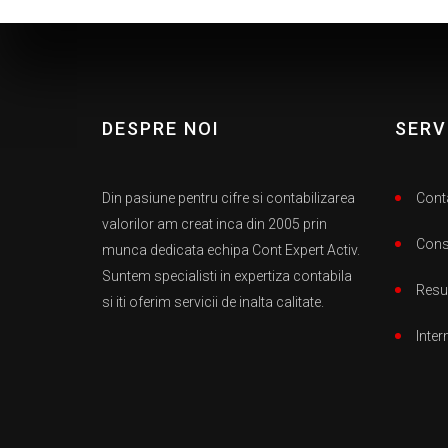
DESPRE NOI
SERV
Din pasiune pentru cifre si contabilizarea
Conta
valorilor am creat inca din 2005 prin
Consu
munca dedicata echipa Cont Expert Activ.
Suntem specialisti in expertiza contabila
Resu
si iti oferim servicii de inalta calitate.
Inter