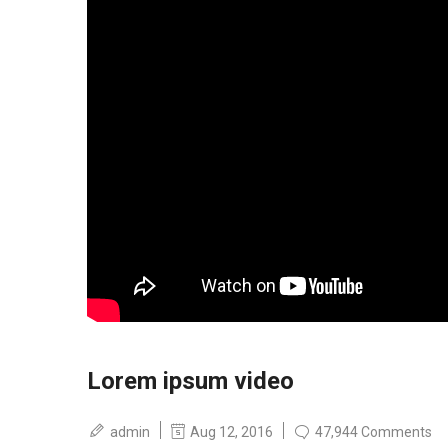
Lorem ipsum video
admin
Aug 12, 2016
47,944 Comments